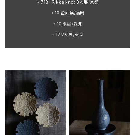
▫️7.18- Rikka knot 3人展/京都
▫️10.企画展/福岡
▫️10.個展/愛知
▫️12.2人展/東京